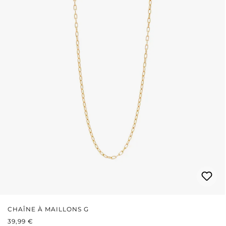
CHAÎNE À MAILLONS G
PRIX RÉGULIER :
39,99 €