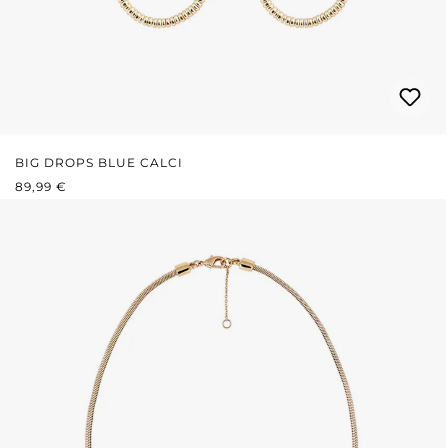
BIG DROPS BLUE CALCI
PRIX RÉGULIER :
89,99 €