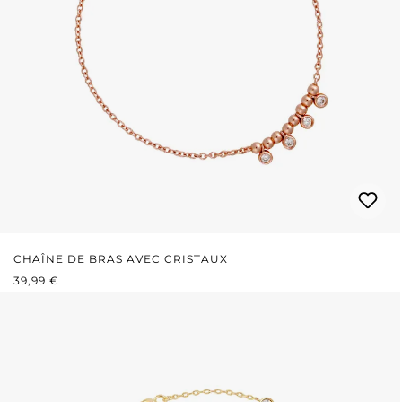
CHAÎNE DE BRAS AVEC CRISTAUX
PRIX RÉGULIER :
39,99 €