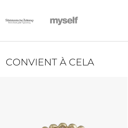
CONVIENT À CELA
Ignorer la galerie de produits