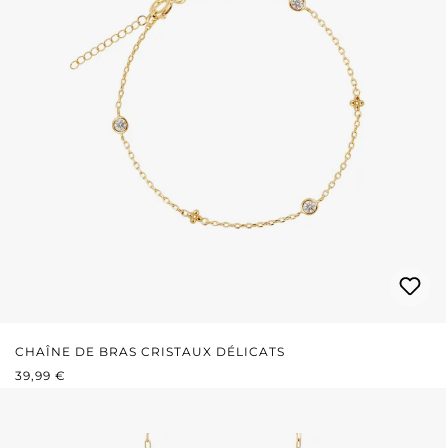
CHAÎNE DE BRAS CRISTAUX DÉLICATS
PRIX RÉGULIER :
39,99 €