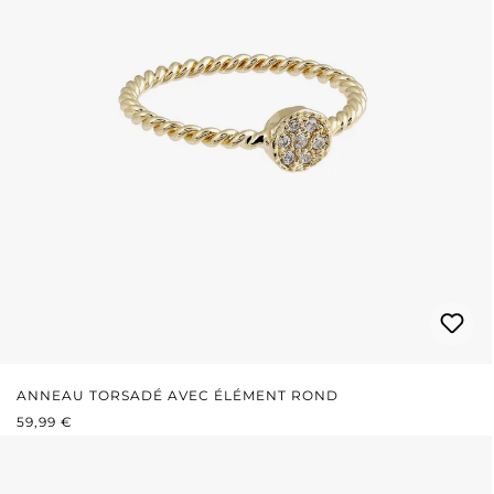
ANNEAU TORSADÉ AVEC ÉLÉMENT ROND
PRIX RÉGULIER :
59,99 €