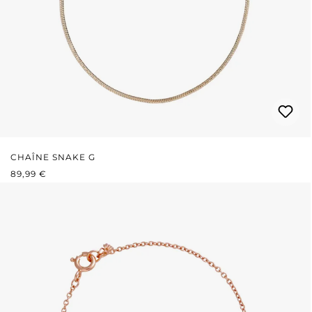
CHAÎNE SNAKE G
PRIX RÉGULIER :
89,99 €