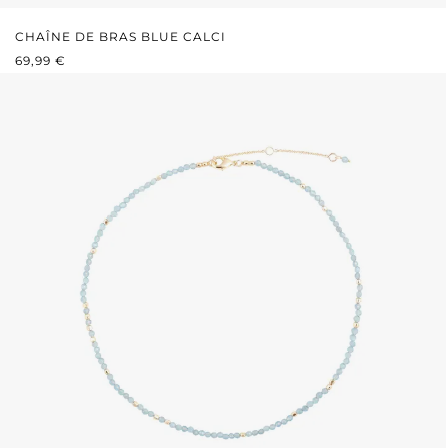
CHAÎNE DE BRAS BLUE CALCI
PRIX RÉGULIER :
69,99 €