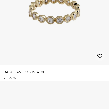
BAGUE AVEC CRISTAUX
PRIX RÉGULIER :
79,99 €