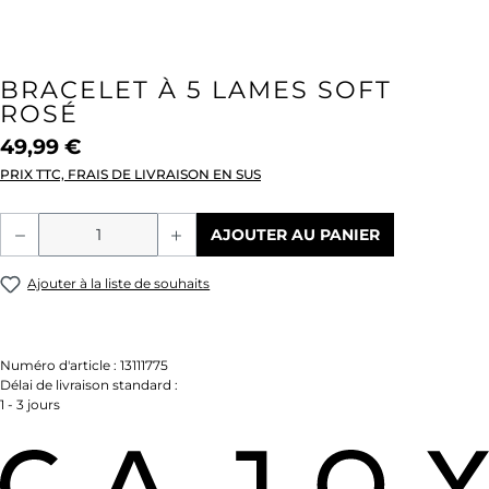
BRACELET À 5 LAMES SOFT
ROSÉ
49,99 €
PRIX TTC, FRAIS DE LIVRAISON EN SUS
Quantité de produit : Entrez la quantité
AJOUTER AU PANIER
Ajouter à la liste de souhaits
Numéro d'article :
13111775
Délai de livraison standard :
1 - 3 jours