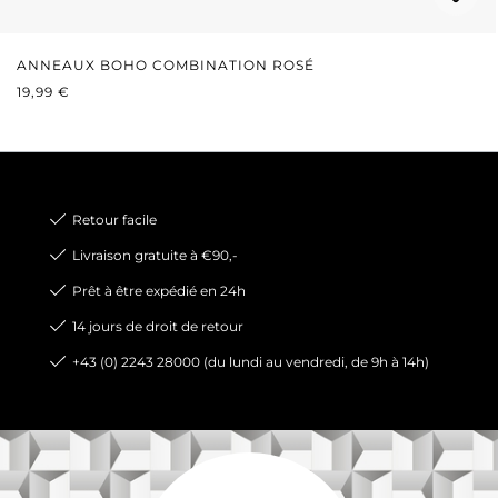
ANNEAUX BOHO COMBINATION ROSÉ
PRIX RÉGULIER :
19,99 €
Retour facile
Livraison gratuite à €90,-
Prêt à être expédié en 24h
14 jours de droit de retour
+43 (0) 2243 28000 (du lundi au vendredi, de 9h à 14h)