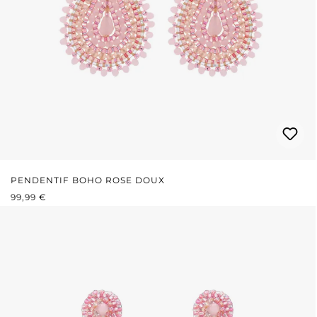
PENDENTIF BOHO ROSE DOUX
PRIX RÉGULIER :
99,99 €