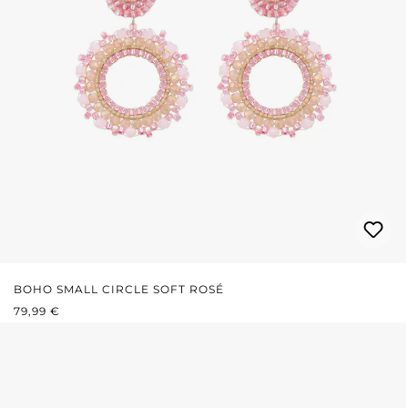
BOHO SMALL CIRCLE SOFT ROSÉ
PRIX RÉGULIER :
79,99 €