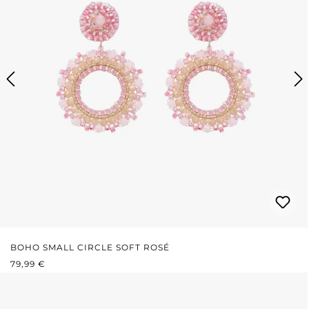
BOHO SMALL CIRCLE SOFT ROSÉ
PRIX RÉGULIER :
79,99 €