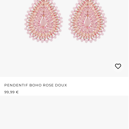
PENDENTIF BOHO ROSE DOUX
PRIX RÉGULIER :
99,99 €