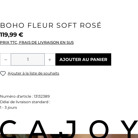
BOHO FLEUR SOFT ROSÉ
119,99 €
PRIX TTC, FRAIS DE LIVRAISON EN SUS
Quantité de produit : Entrez la quantité
AJOUTER AU PANIER
Ajouter à la liste de souhaits
Numéro d'article :
13132389
Délai de livraison standard :
1 - 3 jours