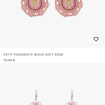
PETIT PENDENTIF BOHO SOFT ROSÉ
PRIX RÉGULIER :
79,99 €