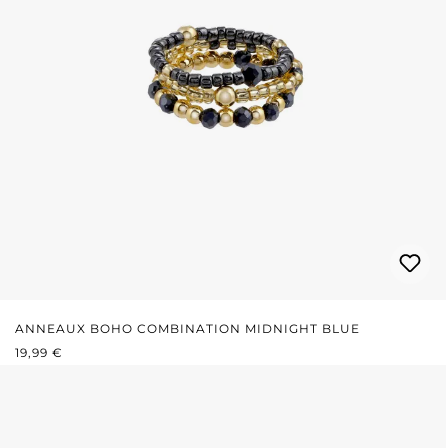
ANNEAUX BOHO COMBINATION MIDNIGHT BLUE
PRIX RÉGULIER :
19,99 €