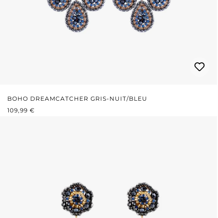
BOHO DREAMCATCHER GRIS-NUIT/BLEU
PRIX RÉGULIER :
109,99 €