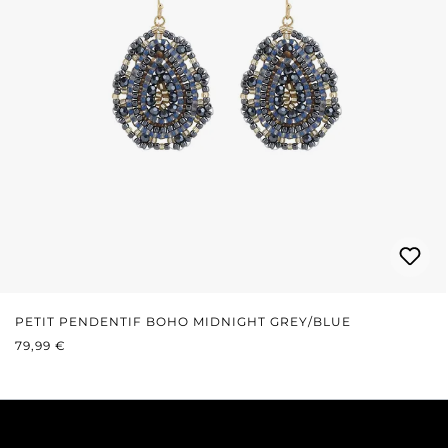
PETIT PENDENTIF BOHO MIDNIGHT GREY/BLUE
PRIX RÉGULIER :
79,99 €