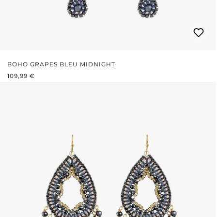
BOHO GRAPES BLEU MIDNIGHT
PRIX RÉGULIER :
109,99 €