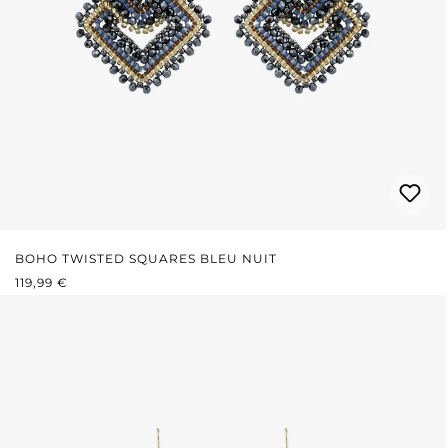
BOHO TWISTED SQUARES BLEU NUIT
PRIX RÉGULIER :
119,99 €