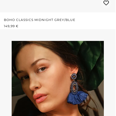
BOHO CLASSICS MIDNIGHT GREY/BLUE
PRIX RÉGULIER :
149,99 €