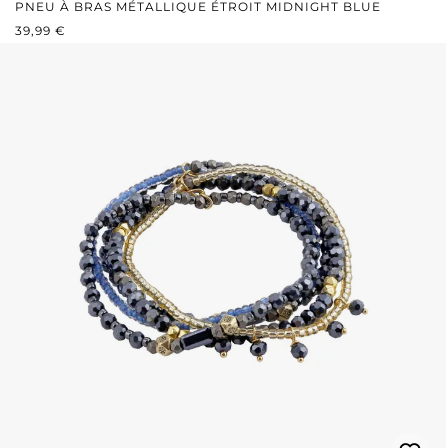
PNEU À BRAS MÉTALLIQUE ÉTROIT MIDNIGHT BLUE
PRIX RÉGULIER :
39,99 €