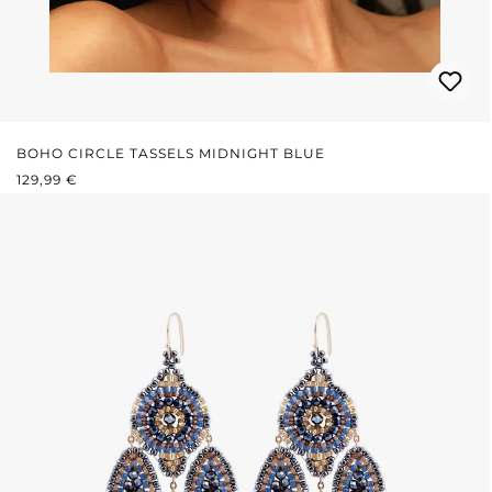
BOHO CIRCLE TASSELS MIDNIGHT BLUE
PRIX RÉGULIER :
129,99 €