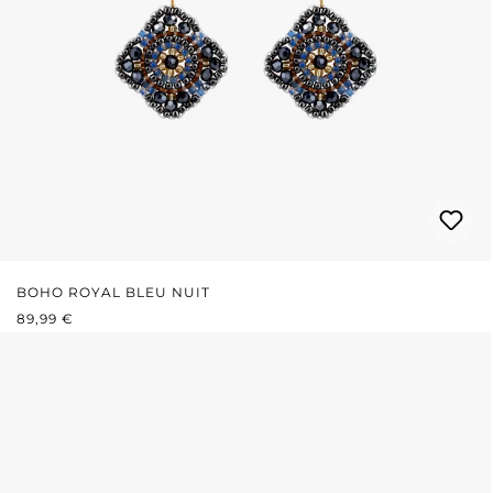
BOHO ROYAL BLEU NUIT
PRIX RÉGULIER :
89,99 €