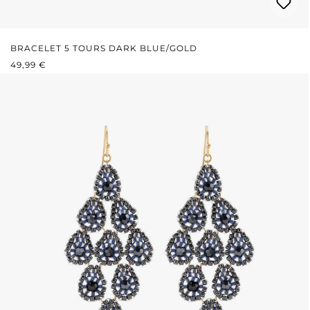
BRACELET 5 TOURS DARK BLUE/GOLD
PRIX RÉGULIER :
49,99 €