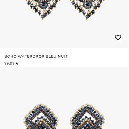
BOHO WATERDROP BLEU NUIT
PRIX RÉGULIER :
99,99 €