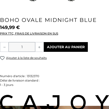
BOHO OVALE MIDNIGHT BLUE
149,99 €
PRIX TTC, FRAIS DE LIVRAISON EN SUS
Quantité de produit : Entrez la quantité
AJOUTER AU PANIER
Ajouter à la liste de souhaits
Numéro d'article :
13132370
Délai de livraison standard :
1 - 3 jours