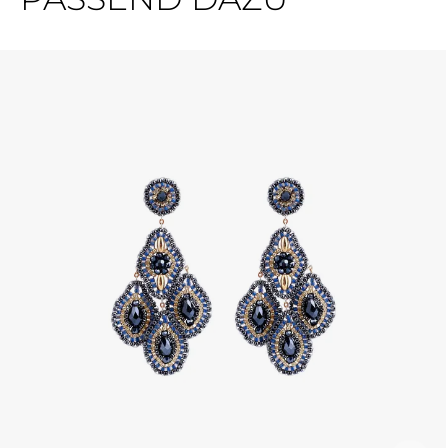
Ignorer la galerie de produits