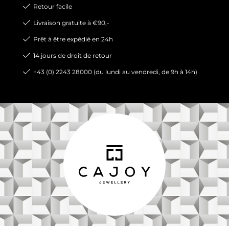
Retour facile
Livraison gratuite à €90,-
Prêt à être expédié en 24h
14 jours de droit de retour
+43 (0) 2243 28000 (du lundi au vendredi, de 9h à 14h)