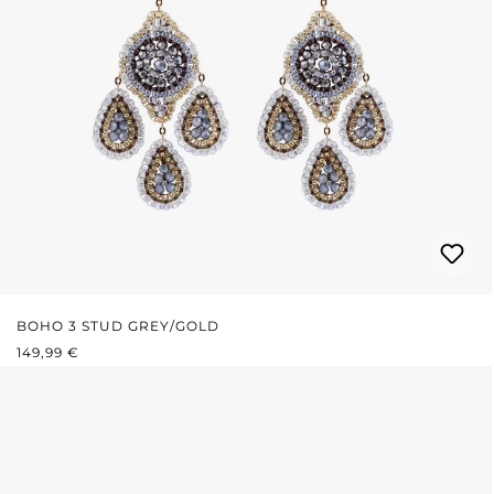
BOHO 3 STUD GREY/GOLD
PRIX RÉGULIER :
149,99 €