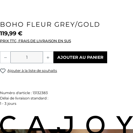
BOHO FLEUR GREY/GOLD
119,99 €
PRIX TTC, FRAIS DE LIVRAISON EN SUS
Quantité de produit : Entrez la quantité
AJOUTER AU PANIER
Ajouter à la liste de souhaits
Numéro d'article :
13132383
Délai de livraison standard :
1 - 3 jours