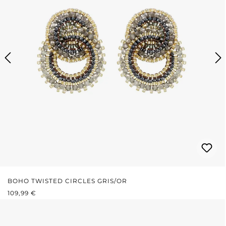
BOHO TWISTED CIRCLES GRIS/OR
PRIX RÉGULIER :
109,99 €