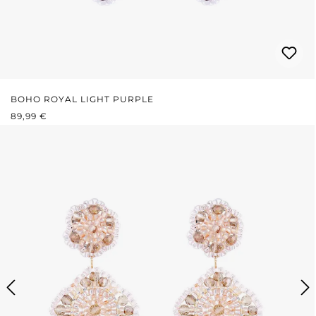
BOHO ROYAL LIGHT PURPLE
PRIX RÉGULIER :
89,99 €