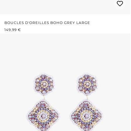
BOUCLES D'OREILLES BOHO GREY LARGE
PRIX RÉGULIER :
149,99 €