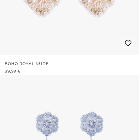
BOHO ROYAL NUDE
PRIX RÉGULIER :
89,99 €