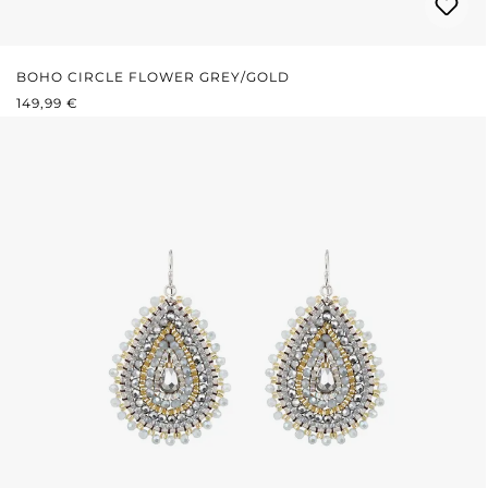
BOHO CIRCLE FLOWER GREY/GOLD
PRIX RÉGULIER :
149,99 €