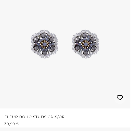
FLEUR BOHO STUDS GRIS/OR
PRIX RÉGULIER :
39,99 €