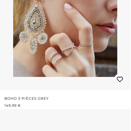
BOHO 3 PIÈCES GREY
PRIX RÉGULIER :
149,99 €