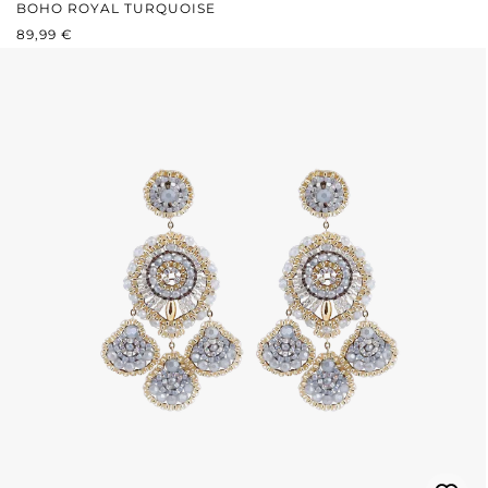
BOHO ROYAL TURQUOISE
PRIX RÉGULIER :
89,99 €