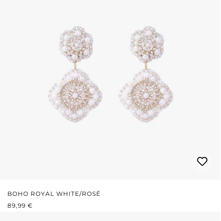
BOHO ROYAL WHITE/ROSÉ
PRIX RÉGULIER :
89,99 €