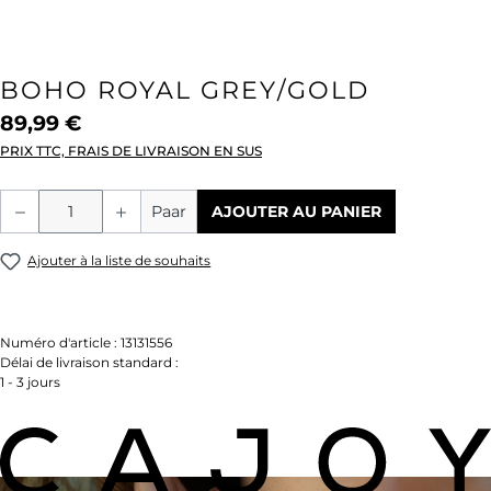
BOHO ROYAL GREY/GOLD
89,99 €
PRIX TTC, FRAIS DE LIVRAISON EN SUS
Quantité de produit : Entrez la quantité
Paar
AJOUTER AU PANIER
Ajouter à la liste de souhaits
Numéro d'article :
13131556
Délai de livraison standard :
1 - 3 jours