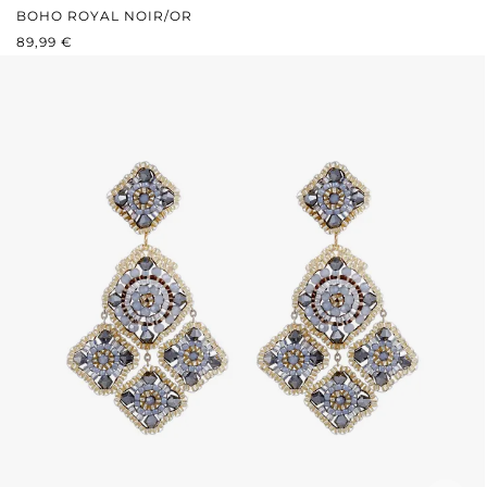
BOHO ROYAL NOIR/OR
PRIX RÉGULIER :
89,99 €