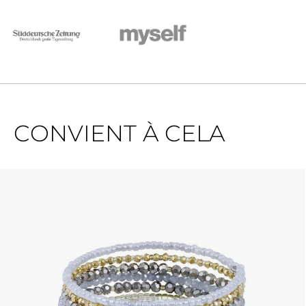
CONVIENT À CELA
Ignorer la galerie de produits