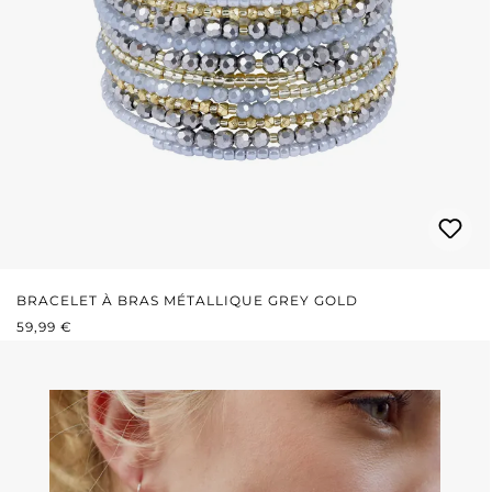
BRACELET À BRAS MÉTALLIQUE GREY GOLD
PRIX RÉGULIER :
59,99 €