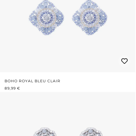
BOHO ROYAL BLEU CLAIR
PRIX RÉGULIER :
89,99 €