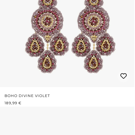
BOHO DIVINE VIOLET
PRIX RÉGULIER :
189,99 €