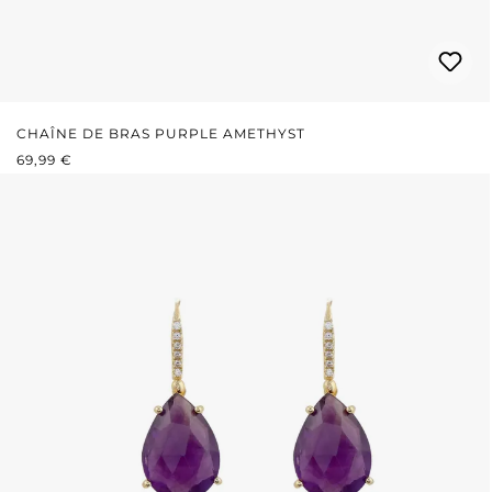
CHAÎNE DE BRAS PURPLE AMETHYST
PRIX RÉGULIER :
69,99 €