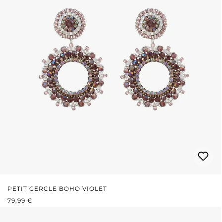
PETIT CERCLE BOHO VIOLET
PRIX RÉGULIER :
79,99 €