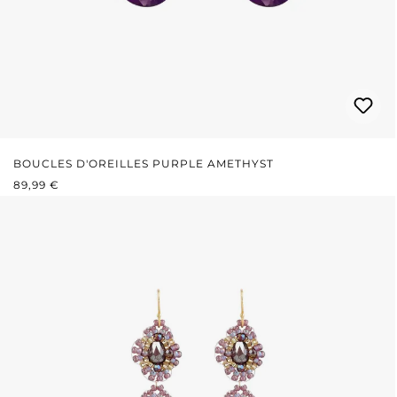
BOUCLES D'OREILLES PURPLE AMETHYST
PRIX RÉGULIER :
89,99 €