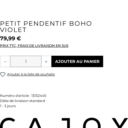
PETIT PENDENTIF BOHO
VIOLET
79,99 €
PRIX TTC, FRAIS DE LIVRAISON EN SUS
Quantité de produit : Entrez la quantité
AJOUTER AU PANIER
Ajouter à la liste de souhaits
Numéro d'article :
13132445
Délai de livraison standard :
1 - 3 jours