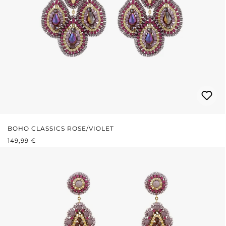
BOHO CLASSICS ROSE/VIOLET
PRIX RÉGULIER :
149,99 €