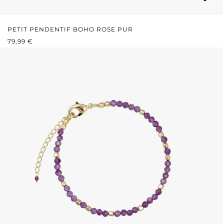
PETIT PENDENTIF BOHO ROSE PUR
PRIX RÉGULIER :
79,99 €