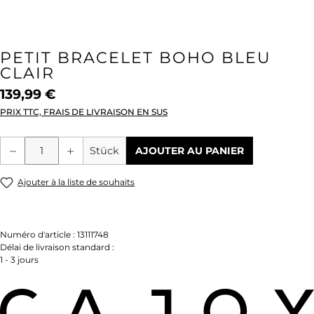
PETIT BRACELET BOHO BLEU
CLAIR
139,99 €
PRIX TTC, FRAIS DE LIVRAISON EN SUS
Quantité de produit : Entrez la quantité
Stück
AJOUTER AU PANIER
Ajouter à la liste de souhaits
Numéro d'article :
13111748
Délai de livraison standard :
1 - 3 jours