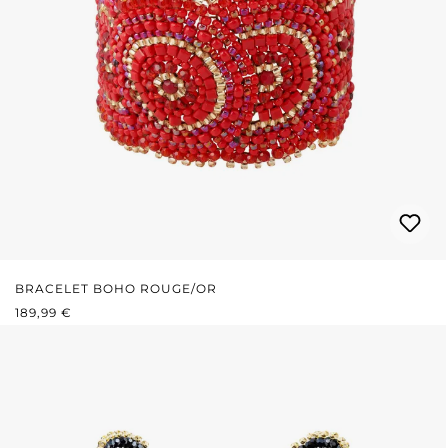
BRACELET BOHO ROUGE/OR
PRIX RÉGULIER :
189,99 €