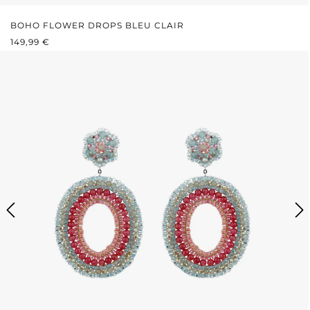
BOHO FLOWER DROPS BLEU CLAIR
PRIX RÉGULIER :
149,99 €