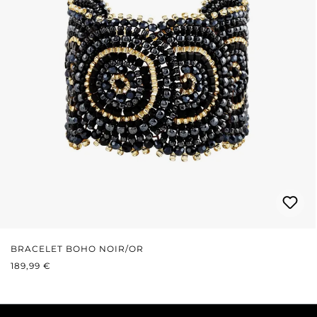
BRACELET BOHO NOIR/OR
PRIX RÉGULIER :
189,99 €