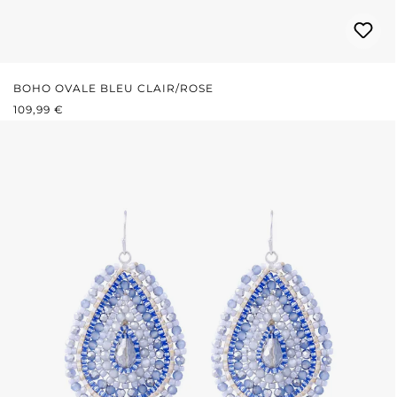
BOHO OVALE BLEU CLAIR/ROSE
PRIX RÉGULIER :
109,99 €