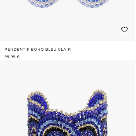
PENDENTIF BOHO BLEU CLAIR
PRIX RÉGULIER :
99,99 €