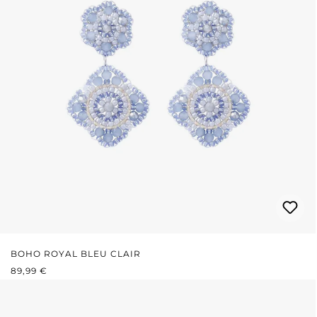
BOHO ROYAL BLEU CLAIR
PRIX RÉGULIER :
89,99 €