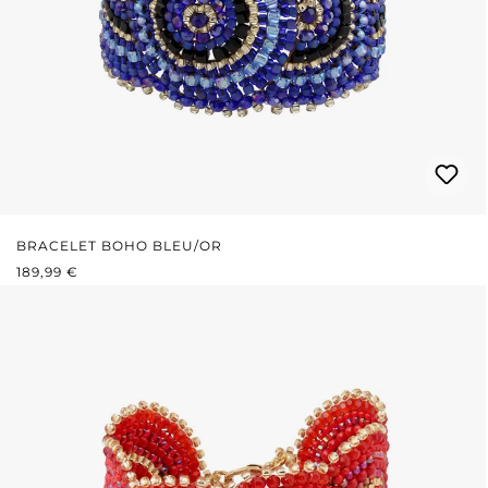
BRACELET BOHO BLEU/OR
PRIX RÉGULIER :
189,99 €