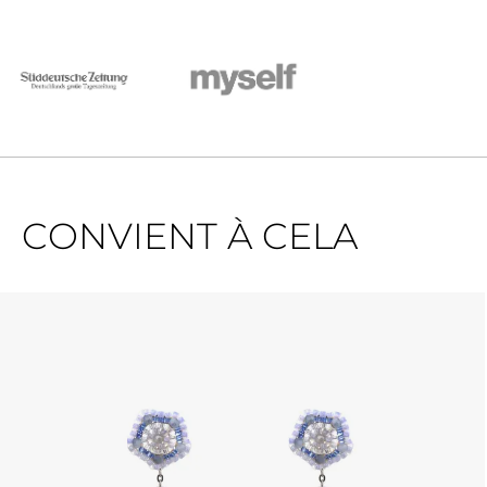
CONVIENT À CELA
Ignorer la galerie de produits