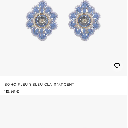
BOHO FLEUR BLEU CLAIR/ARGENT
PRIX RÉGULIER :
119,99 €