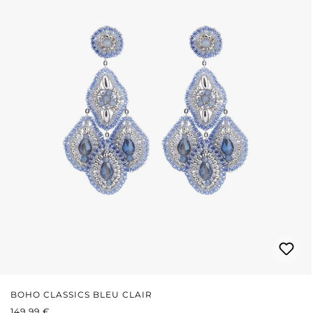
BOHO CLASSICS BLEU CLAIR
PRIX RÉGULIER :
149,99 €