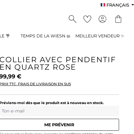
FRANÇAIS
E 🌴
TEMPS DE LA WIESN 🥨
MEILLEUR VENDEUR ✨
COLLIER AVEC PENDENTIF
EN QUARTZ ROSE
99,99 €
PRIX TTC, FRAIS DE LIVRAISON EN SUS
Préviens-moi dès que le produit est à nouveau en stock.
Ton e-mail
ME PRÉVENIR