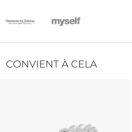
CONVIENT À CELA
Ignorer la galerie de produits