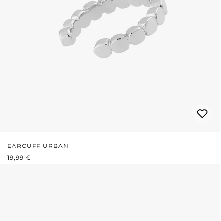
EARCUFF URBAN
PRIX RÉGULIER :
19,99 €