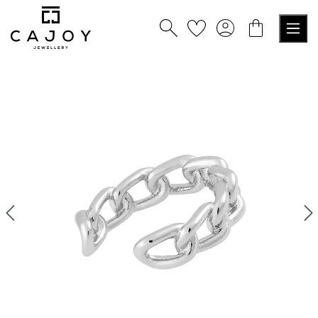
tenu principal