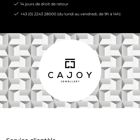
14 jours de droit de retour
+43 (0) 2243 28000 (du lundi au vendredi, de 9h à 14h)