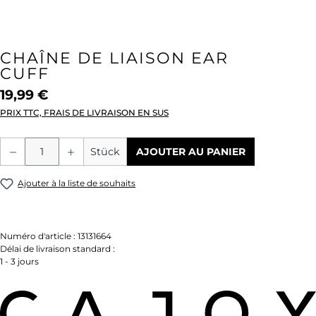
CHAÎNE DE LIAISON EAR
CUFF
19,99 €
PRIX TTC, FRAIS DE LIVRAISON EN SUS
Quantité de produit : Entrez la quantité
Stück
AJOUTER AU PANIER
Ajouter à la liste de souhaits
Numéro d'article :
13131664
Délai de livraison standard :
1 - 3 jours