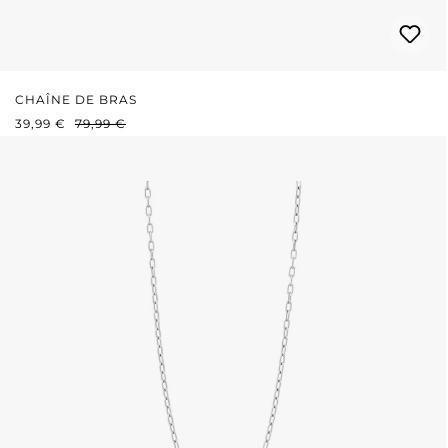
CHAÎNE DE BRAS
PRIX DE VENTE :
PRIX RÉGULIER :
39,99 €
79,99 €