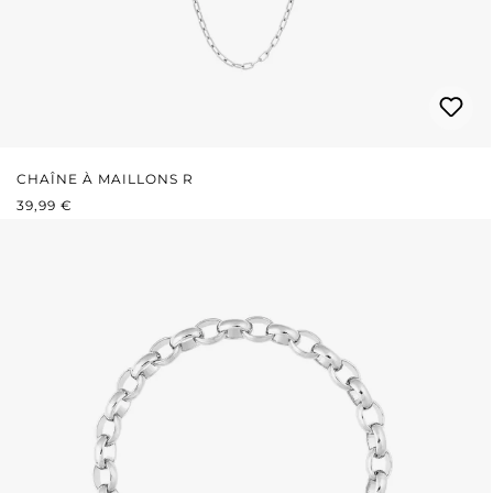
CHAÎNE À MAILLONS R
PRIX RÉGULIER :
39,99 €