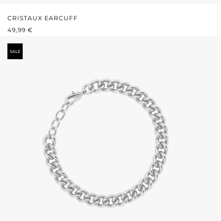
CRISTAUX EARCUFF
PRIX RÉGULIER :
49,99 €
SALE