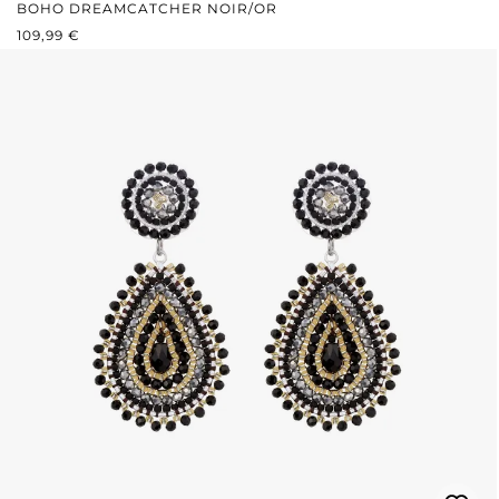
BOHO DREAMCATCHER NOIR/OR
PRIX RÉGULIER :
109,99 €