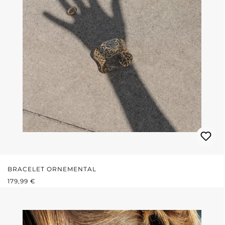
BRACELET ORNEMENTAL
PRIX RÉGULIER :
179,99 €