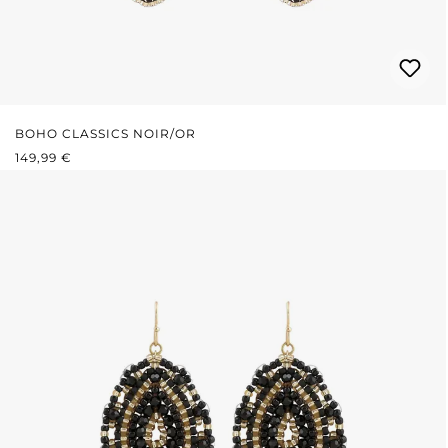
BOHO CLASSICS NOIR/OR
PRIX RÉGULIER :
149,99 €