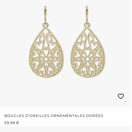
BOUCLES D'OREILLES ORNEMENTALES DORÉES
PRIX RÉGULIER :
59,99 €