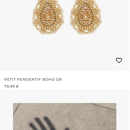
PETIT PENDENTIF BOHO OR
PRIX RÉGULIER :
79,99 €