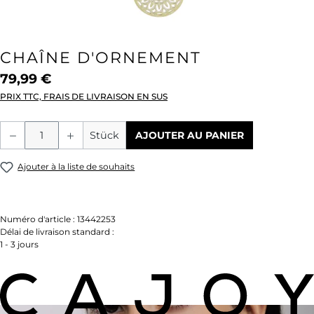
CHAÎNE D'ORNEMENT
79,99 €
PRIX TTC, FRAIS DE LIVRAISON EN SUS
Quantité de produit : Entrez la quantité
Stück
AJOUTER AU PANIER
Ajouter à la liste de souhaits
Numéro d'article :
13442253
Délai de livraison standard :
1 - 3 jours