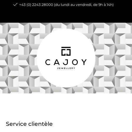
+43 (0) 2243 28000 (du lundi au vendredi, de 9h à 14h)
Service clientèle