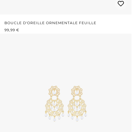
BOUCLE D'OREILLE ORNEMENTALE FEUILLE
PRIX RÉGULIER :
99,99 €