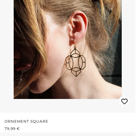
ORNEMENT SQUARE
PRIX RÉGULIER :
79,99 €