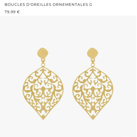
BOUCLES D'OREILLES ORNEMENTALES G
PRIX RÉGULIER :
79,99 €