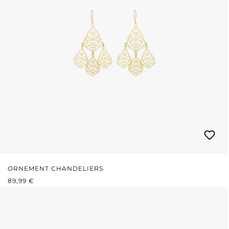
ORNEMENT CHANDELIERS
PRIX RÉGULIER :
89,99 €