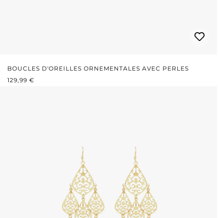
BOUCLES D'OREILLES ORNEMENTALES AVEC PERLES
PRIX RÉGULIER :
129,99 €