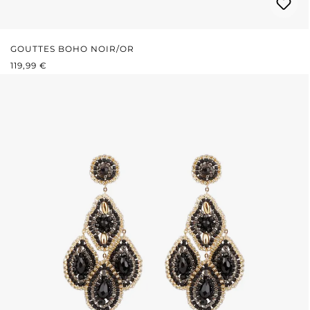
GOUTTES BOHO NOIR/OR
PRIX RÉGULIER :
119,99 €