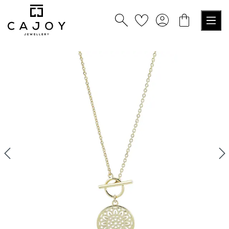
tenu principal