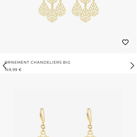
ORNEMENT CHANDELIERS BIG
PRIX RÉGULIER :
149,99 €