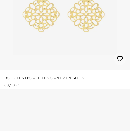
BOUCLES D'OREILLES ORNEMENTALES
PRIX RÉGULIER :
69,99 €