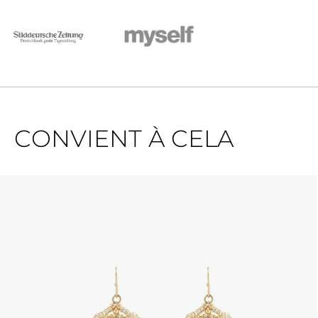
CONVIENT À CELA
Ignorer la galerie de produits