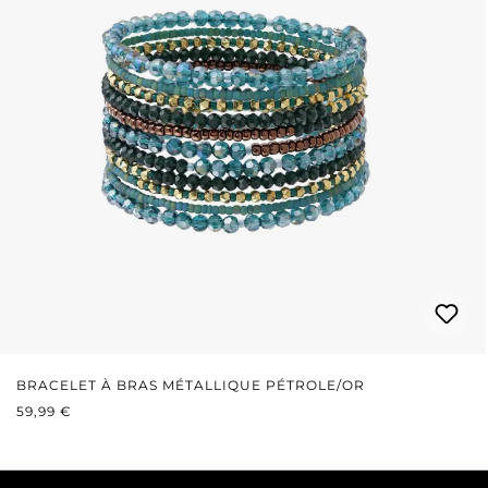
BRACELET À BRAS MÉTALLIQUE PÉTROLE/OR
PRIX RÉGULIER :
59,99 €