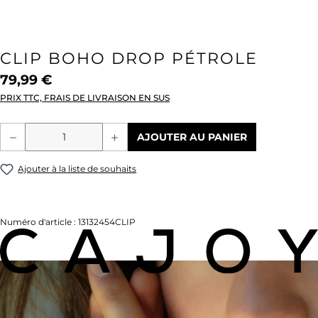
CLIP BOHO DROP PÉTROLE
79,99 €
PRIX TTC, FRAIS DE LIVRAISON EN SUS
Quantité de produit : Entrez la quantité
AJOUTER AU PANIER
Ajouter à la liste de souhaits
Numéro d'article :
13132454CLIP