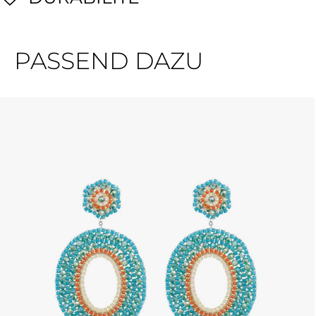
PASSEND DAZU
Ignorer la galerie de produits