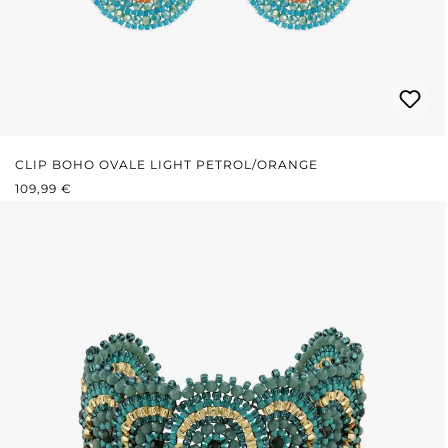
CLIP BOHO OVALE LIGHT PETROL/ORANGE
PRIX RÉGULIER :
109,99 €