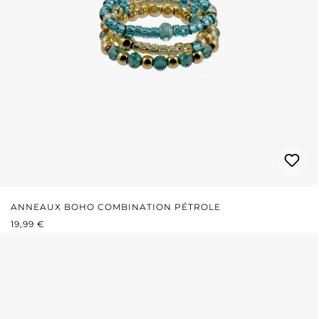
ANNEAUX BOHO COMBINATION PÉTROLE
PRIX RÉGULIER :
19,99 €