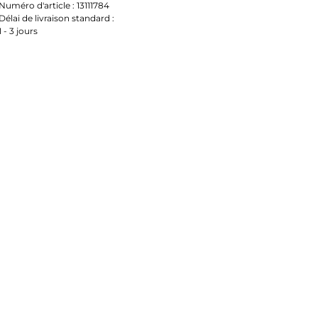
Numéro d'article :
13111784
Délai de livraison standard :
1 - 3 jours