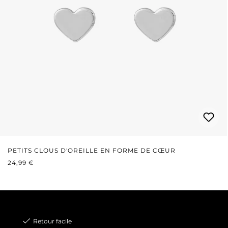
PETITS CLOUS D'OREILLE EN FORME DE CŒUR
PRIX RÉGULIER :
24,99 €
Retour facile