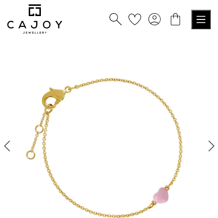
tenu principal