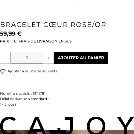
BRACELET CŒUR ROSE/OR
59,99 €
PRIX TTC, FRAIS DE LIVRAISON EN SUS
Quantité de produit : Entrez la quantité
AJOUTER AU PANIER
Ajouter à la liste de souhaits
Numéro d'article :
13111781
Délai de livraison standard :
1 - 3 jours