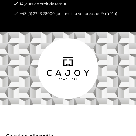
14 jours de droit de retour
+43 (0) 2243 28000 (du lundi au vendredi, de 9h à 14h)