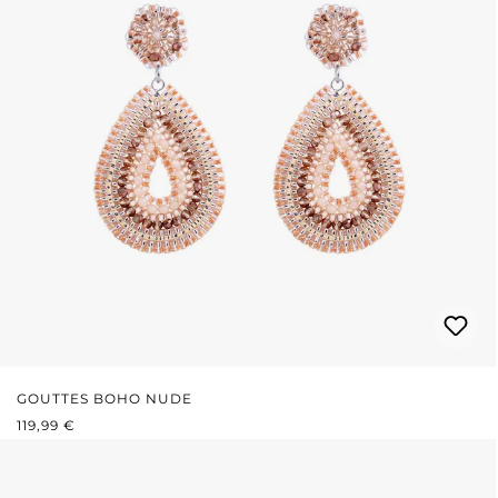
GOUTTES BOHO NUDE
PRIX RÉGULIER :
119,99 €