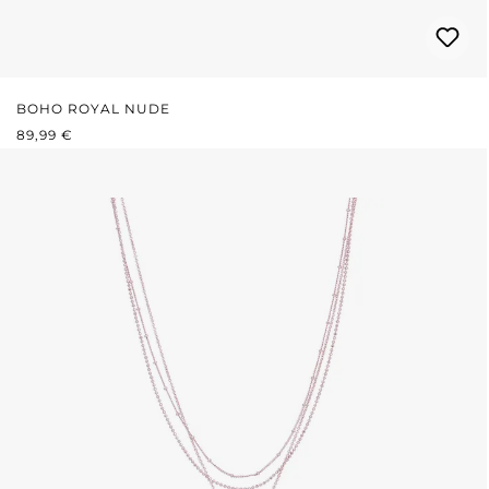
BOHO ROYAL NUDE
PRIX RÉGULIER :
89,99 €