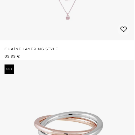
CHAÎNE LAYERING STYLE
PRIX RÉGULIER :
89,99 €
SALE