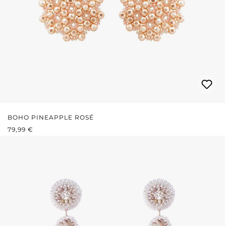
BOHO PINEAPPLE ROSÉ
PRIX RÉGULIER :
79,99 €