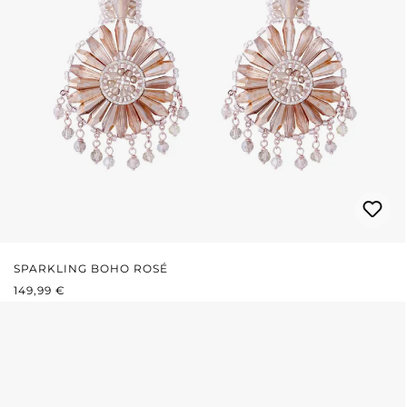
SPARKLING BOHO ROSÉ
PRIX RÉGULIER :
149,99 €