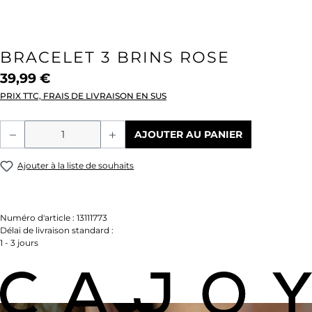
BRACELET 3 BRINS ROSE
39,99 €
PRIX TTC, FRAIS DE LIVRAISON EN SUS
Quantité de produit : Entrez la quantité
AJOUTER AU PANIER
Ajouter à la liste de souhaits
Numéro d'article :
13111773
Délai de livraison standard :
1 - 3 jours