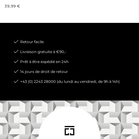
PRIX RÉGULIER :
39,99 €
Retour facile
Livraison gratuite à €90,-
Prêt à être expédié en 24h
14 jours de droit de retour
+43 (0) 2243 28000 (du lundi au vendredi, de 9h à 14h)