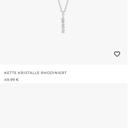
KETTE KRISTALLE RHODINIERT
PRIX RÉGULIER :
49,99 €