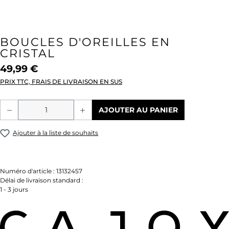
BOUCLES D'OREILLES EN
CRISTAL
49,99 €
PRIX TTC, FRAIS DE LIVRAISON EN SUS
Quantité de produit : Entrez la quantité
AJOUTER AU PANIER
Ajouter à la liste de souhaits
Numéro d'article :
13132457
Délai de livraison standard :
1 - 3 jours