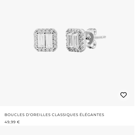
BOUCLES D'OREILLES CLASSIQUES ÉLÉGANTES
PRIX RÉGULIER :
49,99 €