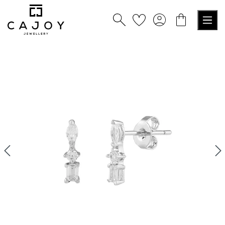
tenu principal