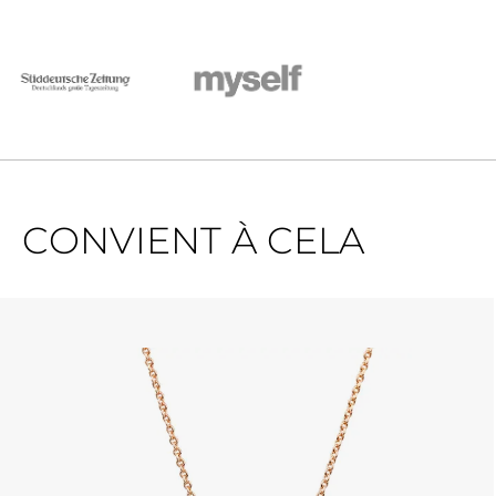
CONVIENT À CELA
Ignorer la galerie de produits