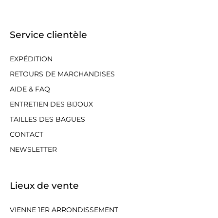
Service clientèle
EXPÉDITION
RETOURS DE MARCHANDISES
AIDE & FAQ
ENTRETIEN DES BIJOUX
TAILLES DES BAGUES
CONTACT
NEWSLETTER
Lieux de vente
VIENNE 1ER ARRONDISSEMENT