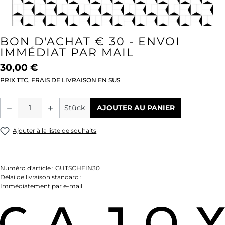
BON D'ACHAT € 30 - ENVOI
IMMÉDIAT PAR MAIL
30,00 €
PRIX TTC, FRAIS DE LIVRAISON EN SUS
Quantité de produit : Entrez la quantité
Stück
AJOUTER AU PANIER
Ajouter à la liste de souhaits
Numéro d'article :
GUTSCHEIN30
Délai de livraison standard :
Immédiatement par e-mail