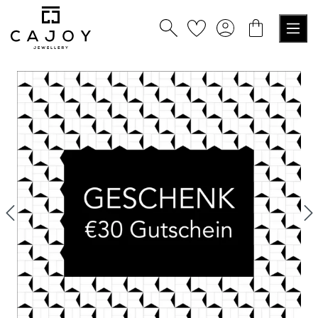
tenu principal