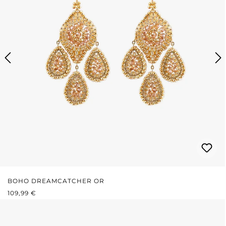
BOHO DREAMCATCHER OR
PRIX RÉGULIER :
109,99 €