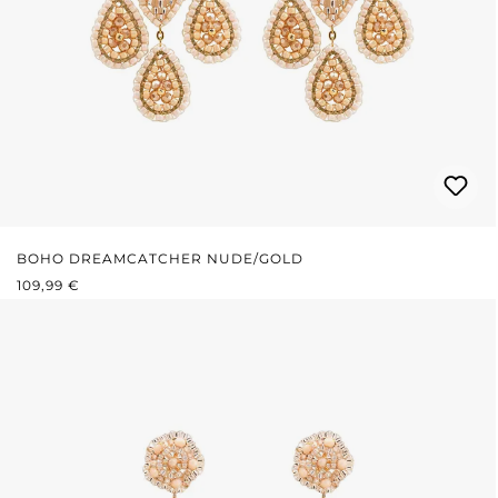
BOHO DREAMCATCHER NUDE/GOLD
PRIX RÉGULIER :
109,99 €