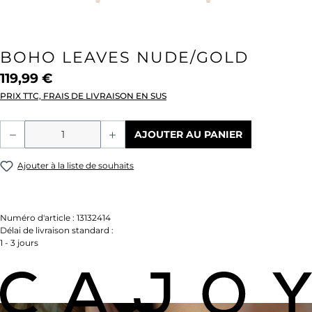
BOHO LEAVES NUDE/GOLD
119,99 €
PRIX TTC, FRAIS DE LIVRAISON EN SUS
Quantité de produit : Entrez la quantité
AJOUTER AU PANIER
Ajouter à la liste de souhaits
Numéro d'article :
13132414
Délai de livraison standard :
1 - 3 jours