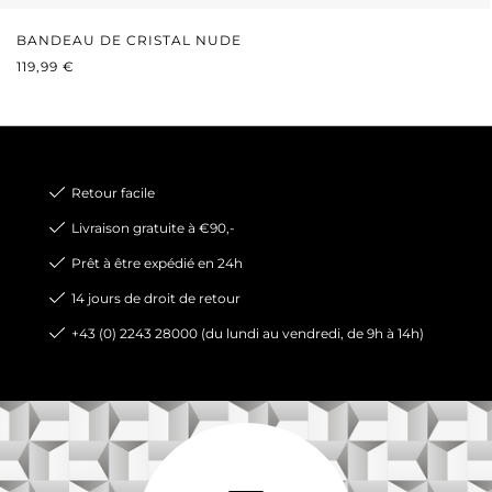
BANDEAU DE CRISTAL NUDE
PRIX RÉGULIER :
119,99 €
Retour facile
Livraison gratuite à €90,-
Prêt à être expédié en 24h
14 jours de droit de retour
+43 (0) 2243 28000 (du lundi au vendredi, de 9h à 14h)