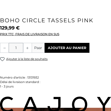
BOHO CIRCLE TASSELS PINK
129,99 €
PRIX TTC, FRAIS DE LIVRAISON EN SUS
Quantité de produit : Entrez la quantité
Paar
AJOUTER AU PANIER
Ajouter à la liste de souhaits
Numéro d'article :
13131932
Délai de livraison standard :
1 - 3 jours