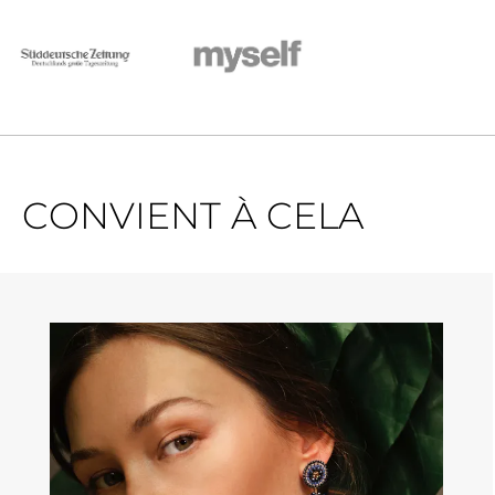
CONVIENT À CELA
Ignorer la galerie de produits