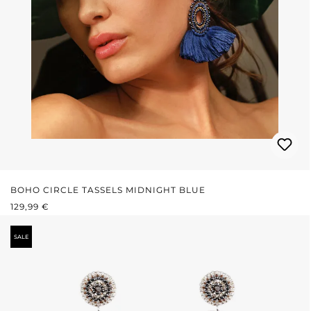
BOHO CIRCLE TASSELS MIDNIGHT BLUE
PRIX RÉGULIER :
129,99 €
SALE