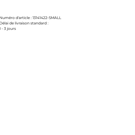
Numéro d'article :
13141422-SMALL
Délai de livraison standard :
1 - 3 jours