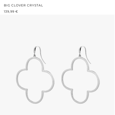
BIG CLOVER CRYSTAL
PRIX RÉGULIER :
139,99 €