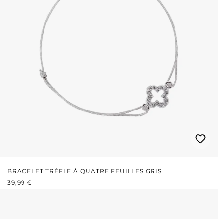
BRACELET TRÈFLE À QUATRE FEUILLES GRIS
PRIX RÉGULIER :
39,99 €