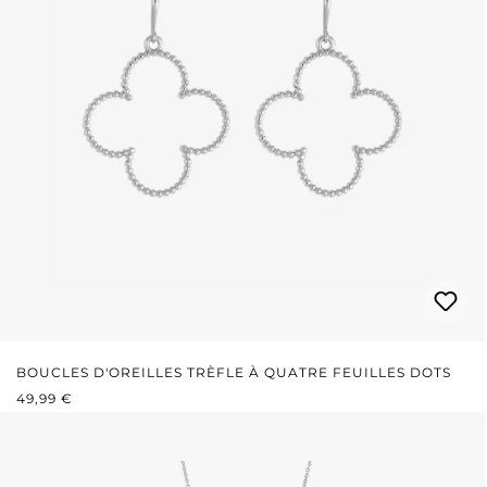
BOUCLES D'OREILLES TRÈFLE À QUATRE FEUILLES DOTS
PRIX RÉGULIER :
49,99 €