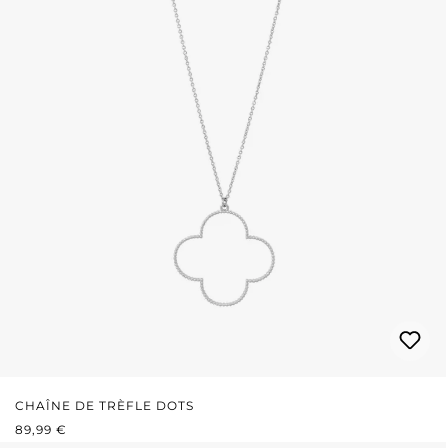
CHAÎNE DE TRÈFLE DOTS
PRIX RÉGULIER :
89,99 €