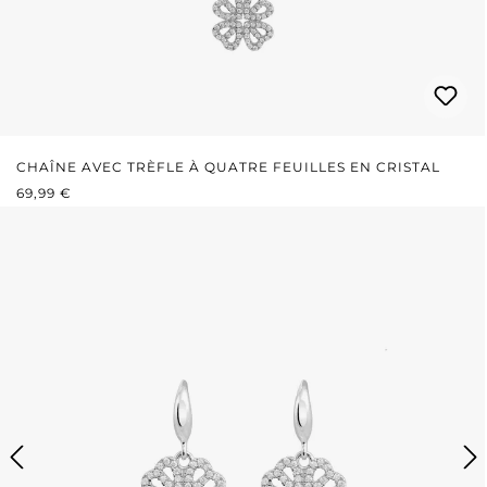
CHAÎNE AVEC TRÈFLE À QUATRE FEUILLES EN CRISTAL
PRIX RÉGULIER :
69,99 €