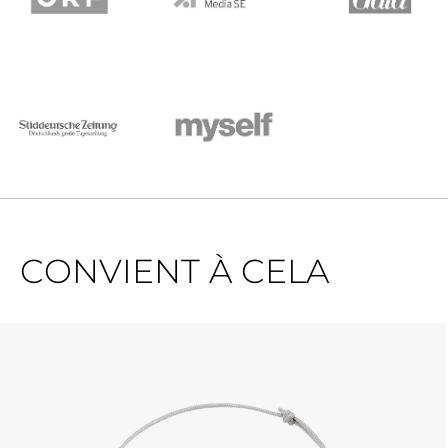
CONVIENT À CELA
Ignorer la galerie de produits