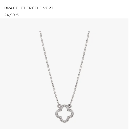
BRACELET TRÈFLE VERT
PRIX RÉGULIER :
24,99 €