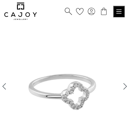
tenu principal