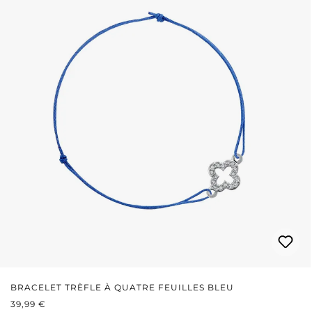
BRACELET TRÈFLE À QUATRE FEUILLES BLEU
PRIX RÉGULIER :
39,99 €