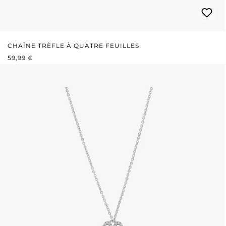
CHAÎNE TRÈFLE À QUATRE FEUILLES
PRIX RÉGULIER :
59,99 €