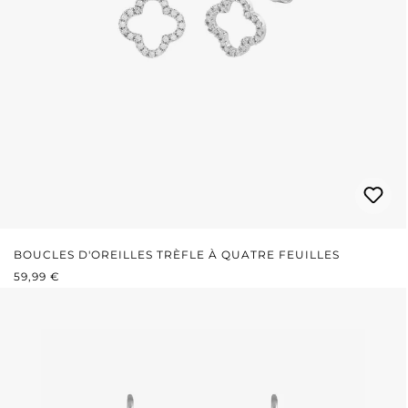
BOUCLES D'OREILLES TRÈFLE À QUATRE FEUILLES
PRIX RÉGULIER :
59,99 €