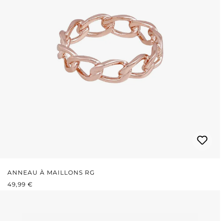
ANNEAU À MAILLONS RG
PRIX RÉGULIER :
49,99 €