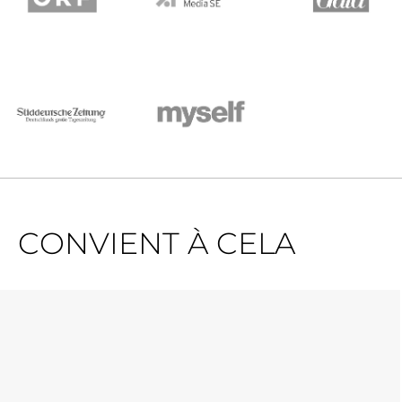
CONVIENT À CELA
Ignorer la galerie de produits