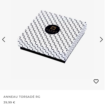
ANNEAU TORSADÉ RG
PRIX RÉGULIER :
39,99 €