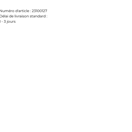
Numéro d'article :
23100127
Délai de livraison standard :
1 - 3 jours