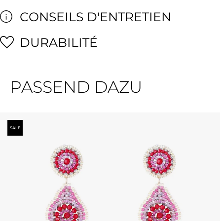
CONSEILS D'ENTRETIEN
DURABILITÉ
PASSEND DAZU
Ignorer la galerie de produits
SALE