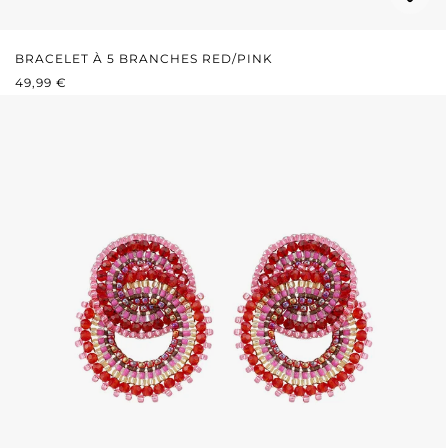
BRACELET À 5 BRANCHES RED/PINK
PRIX RÉGULIER :
49,99 €