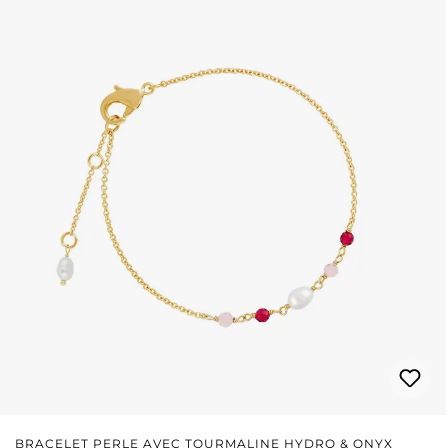
BRACELET PERLE AVEC TOURMALINE HYDRO & ONYX