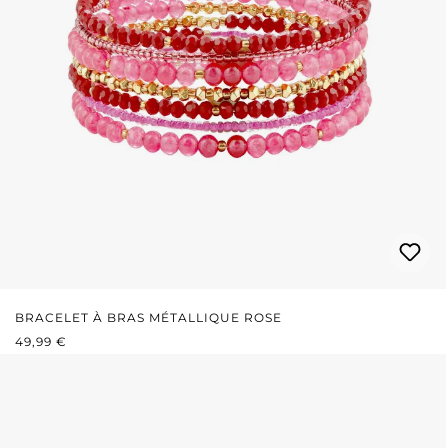
BRACELET À BRAS MÉTALLIQUE ROSE
PRIX RÉGULIER :
49,99 €