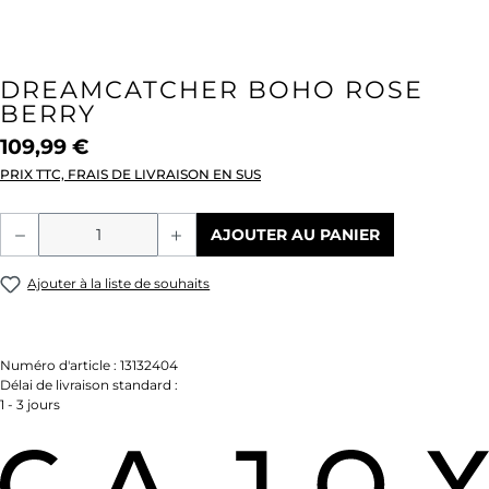
DREAMCATCHER BOHO ROSE
BERRY
109,99 €
PRIX TTC, FRAIS DE LIVRAISON EN SUS
Quantité de produit : Entrez la quantité
AJOUTER AU PANIER
Ajouter à la liste de souhaits
Numéro d'article :
13132404
Délai de livraison standard :
1 - 3 jours