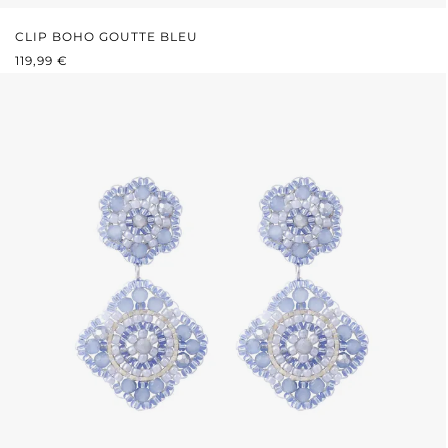
CLIP BOHO GOUTTE BLEU
PRIX RÉGULIER :
119,99 €