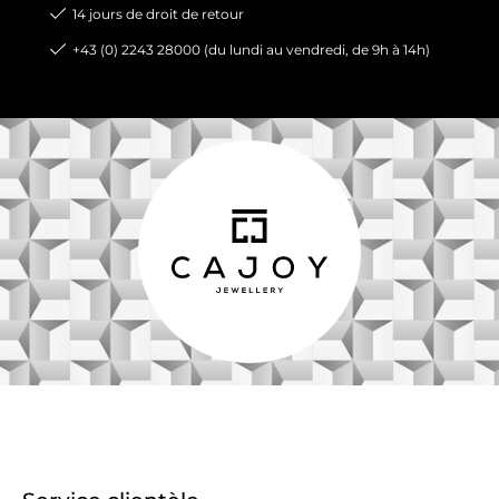
14 jours de droit de retour
+43 (0) 2243 28000 (du lundi au vendredi, de 9h à 14h)