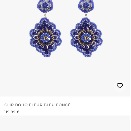
CLIP BOHO FLEUR BLEU FONCÉ
PRIX RÉGULIER :
119,99 €