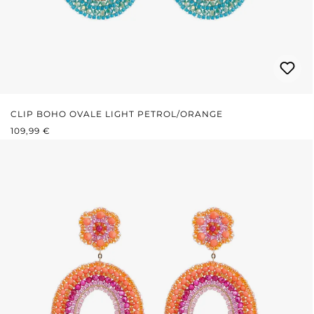
CLIP BOHO OVALE LIGHT PETROL/ORANGE
PRIX RÉGULIER :
109,99 €