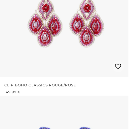
CLIP BOHO CLASSICS ROUGE/ROSE
PRIX RÉGULIER :
149,99 €