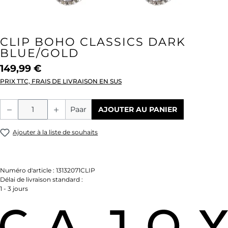
CLIP BOHO CLASSICS DARK
BLUE/GOLD
149,99 €
PRIX TTC, FRAIS DE LIVRAISON EN SUS
Quantité de produit : Entrez la quantité
Paar
AJOUTER AU PANIER
Ajouter à la liste de souhaits
Numéro d'article :
13132071CLIP
Délai de livraison standard :
1 - 3 jours