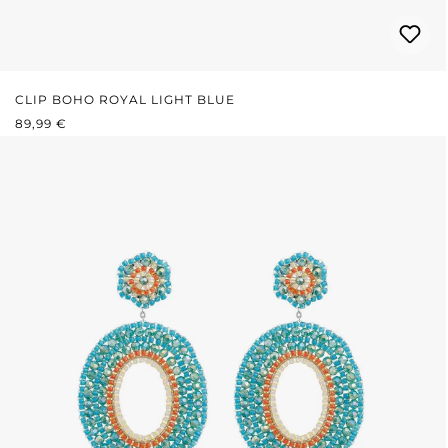
CLIP BOHO ROYAL LIGHT BLUE
PRIX RÉGULIER :
89,99 €