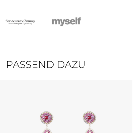
PASSEND DAZU
Ignorer la galerie de produits