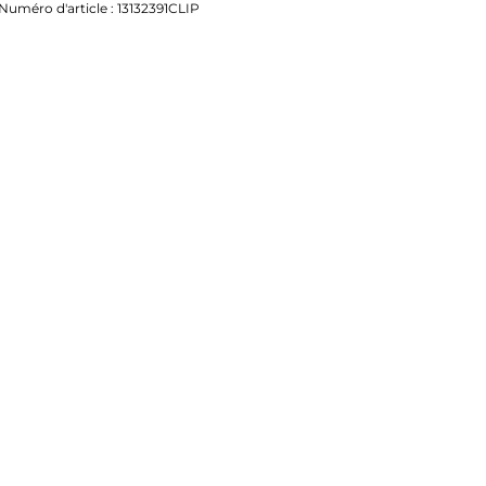
Numéro d'article :
13132391CLIP