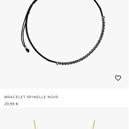
BRACELET SPINELLE NOIR
PRIX RÉGULIER :
29,99 €