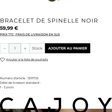
BRACELET DE SPINELLE NOIR
59,99 €
PRIX TTC, FRAIS DE LIVRAISON EN SUS
Quantité de produit : Entrez la quantité
Stück
AJOUTER AU PANIER
Ajouter à la liste de souhaits
Numéro d'article :
13111733
Délai de livraison standard :
1 - 3 jours