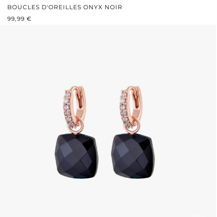
BOUCLES D'OREILLES ONYX NOIR
PRIX RÉGULIER :
99,99 €