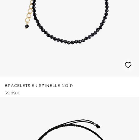
BRACELETS EN SPINELLE NOIR
PRIX RÉGULIER :
59,99 €