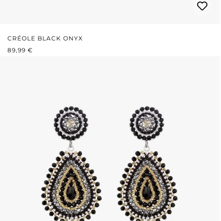
CRÉOLE BLACK ONYX
PRIX RÉGULIER :
89,99 €