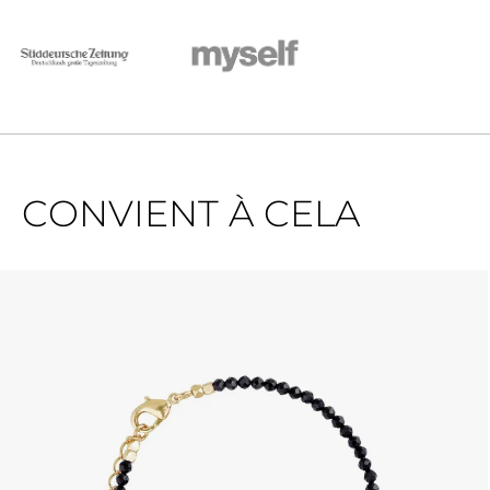
CONVIENT À CELA
Ignorer la galerie de produits