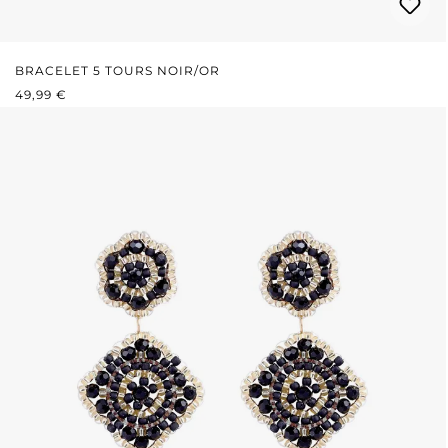
BRACELET 5 TOURS NOIR/OR
PRIX RÉGULIER :
49,99 €