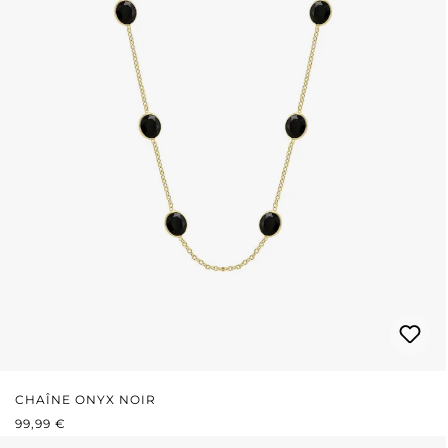
CHAÎNE ONYX NOIR
PRIX RÉGULIER :
99,99 €