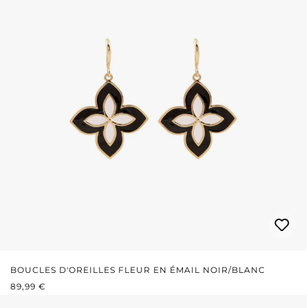
BOUCLES D'OREILLES FLEUR EN ÉMAIL NOIR/BLANC
PRIX RÉGULIER :
89,99 €