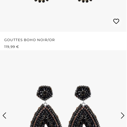
GOUTTES BOHO NOIR/OR
PRIX RÉGULIER :
119,99 €