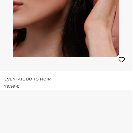
ÉVENTAIL BOHO NOIR
PRIX RÉGULIER :
79,99 €