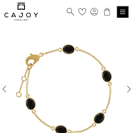
tenu principal