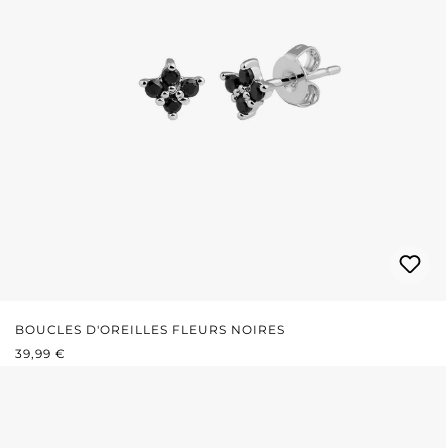
BOUCLES D'OREILLES FLEURS NOIRES
PRIX RÉGULIER :
39,99 €