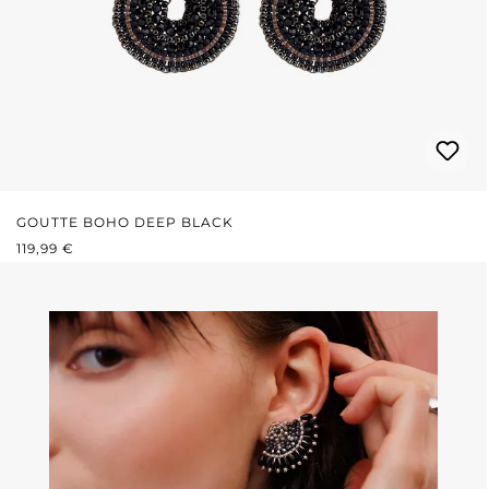
GOUTTE BOHO DEEP BLACK
PRIX RÉGULIER :
119,99 €