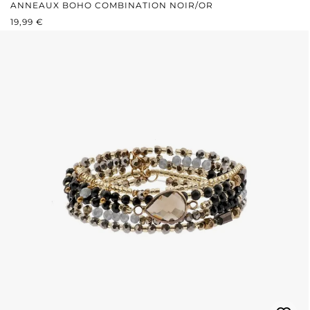
ANNEAUX BOHO COMBINATION NOIR/OR
PRIX RÉGULIER :
19,99 €