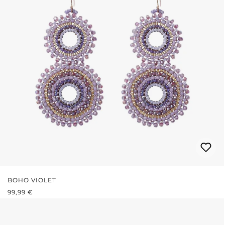
BOHO VIOLET
PRIX RÉGULIER :
99,99 €