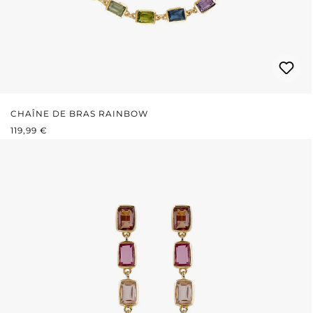
CHAÎNE DE BRAS RAINBOW
PRIX RÉGULIER :
119,99 €