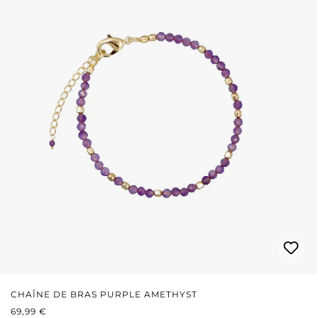
CHAÎNE DE BRAS PURPLE AMETHYST
PRIX RÉGULIER :
69,99 €