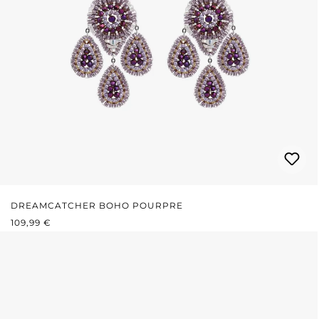
DREAMCATCHER BOHO POURPRE
PRIX RÉGULIER :
109,99 €