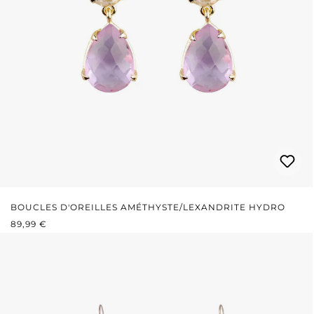
BOUCLES D'OREILLES AMÉTHYSTE/LEXANDRITE HYDRO
PRIX RÉGULIER :
89,99 €