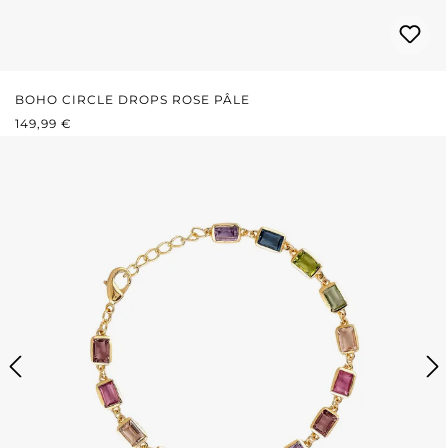
BOHO CIRCLE DROPS ROSE PÂLE
PRIX RÉGULIER :
149,99 €