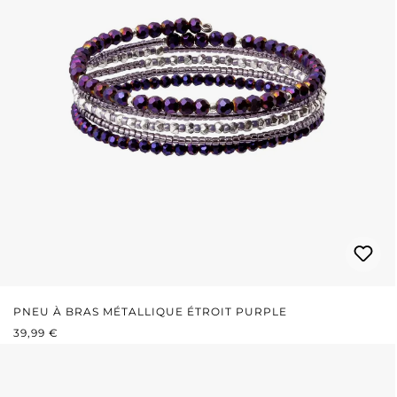
PNEU À BRAS MÉTALLIQUE ÉTROIT PURPLE
PRIX RÉGULIER :
39,99 €