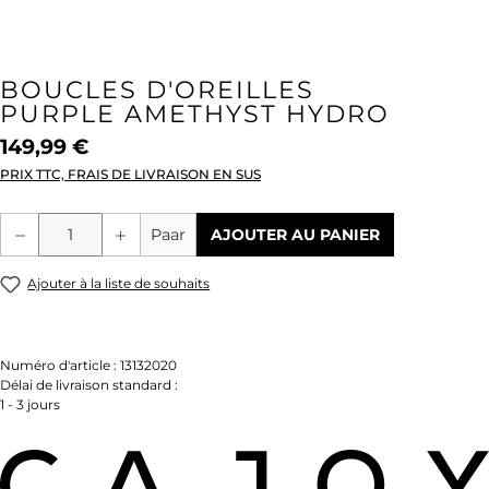
BOUCLES D'OREILLES
PURPLE AMETHYST HYDRO
149,99 €
PRIX TTC, FRAIS DE LIVRAISON EN SUS
Quantité de produit : Entrez la quantité
Paar
AJOUTER AU PANIER
Ajouter à la liste de souhaits
Numéro d'article :
13132020
Délai de livraison standard :
1 - 3 jours