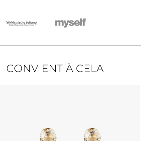
CONVIENT À CELA
Ignorer la galerie de produits