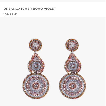
DREAMCATCHER BOHO VIOLET
PRIX RÉGULIER :
109,99 €