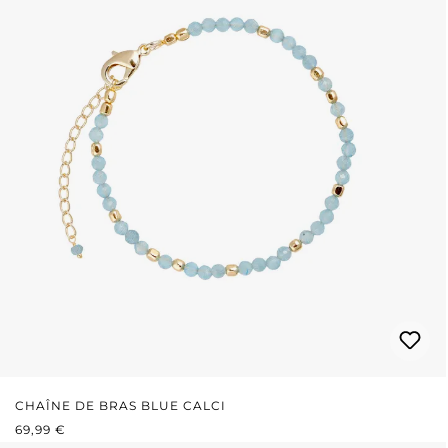
CHAÎNE DE BRAS BLUE CALCI
PRIX RÉGULIER :
69,99 €