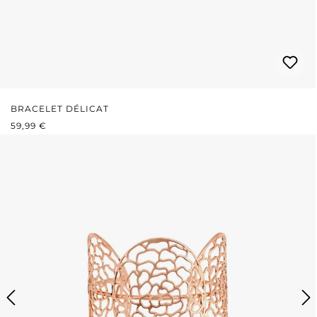
BRACELET DÉLICAT
PRIX RÉGULIER :
59,99 €