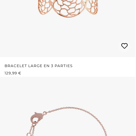
BRACELET LARGE EN 3 PARTIES
PRIX RÉGULIER :
129,99 €