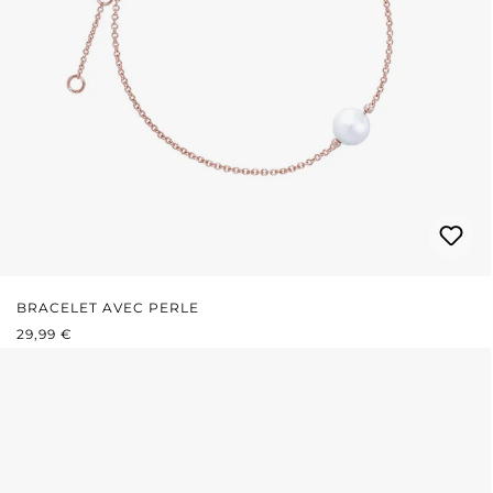
BRACELET AVEC PERLE
PRIX RÉGULIER :
29,99 €