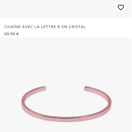
CHAÎNE AVEC LA LETTRE R EN CRISTAL
PRIX RÉGULIER :
69,99 €