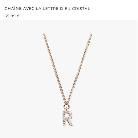
CHAÎNE AVEC LA LETTRE D EN CRISTAL
PRIX RÉGULIER :
69,99 €