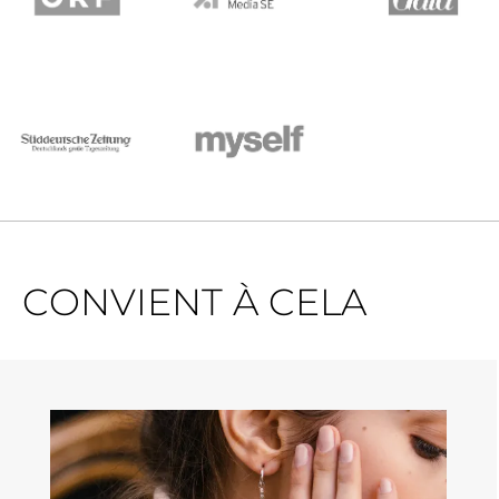
CONVIENT À CELA
Ignorer la galerie de produits