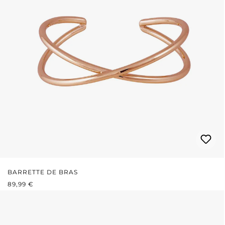
BARRETTE DE BRAS
PRIX RÉGULIER :
89,99 €