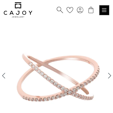
tenu principal