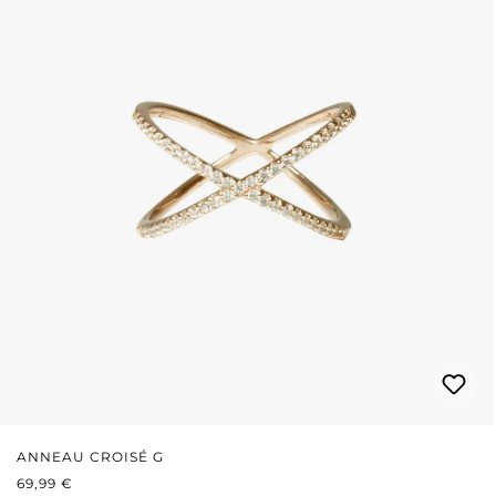
ANNEAU CROISÉ G
PRIX RÉGULIER :
69,99 €